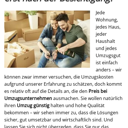
Jede
Wohnung,
jedes Haus,
jeder
Haushalt
und jedes
Umzugsgut
ist einfach
anders – wir
können zwar immer versuchen, die Umzugskosten
aufgrund unserer Erfahrung zu schätzen, doch kommt
es relativ oft auf die Details an, die den
Preis bei
Umzugsunternehmen
ausmachen. Sie wollen natürlich
ihren
Umzug günstig
halten und hohe Qualität
bekommen – wir sehen immer zu, dass die Lösungen
sicher, gut umsetzbar und wirtschaftlich sind. Und
lassen Sie sich nicht überreden, dass Sie nur das