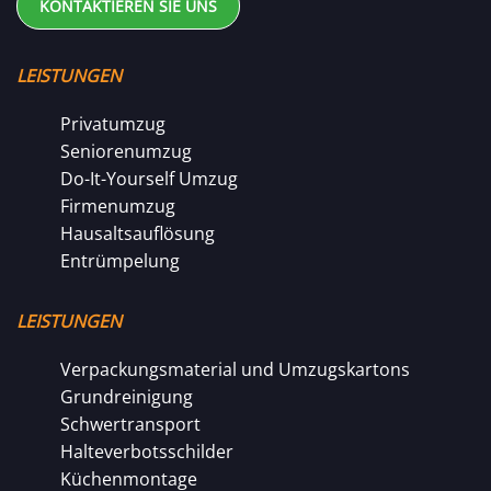
KONTAKTIEREN SIE UNS
LEISTUNGEN
Privatumzug
Seniorenumzug
Do-It-Yourself Umzug
Firmenumzug
Hausaltsauflösung
Entrümpelung
LEISTUNGEN
Verpackungsmaterial und Umzugskartons
Grundreinigung
Schwertransport
Halteverbotsschilder
Küchenmontage