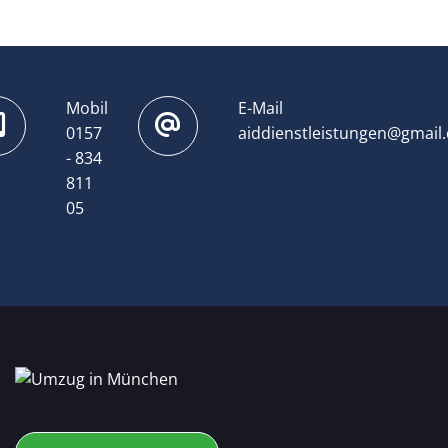
Mobil
E-Mail
0157
aiddienstleistungen@gmail
- 834
811
05