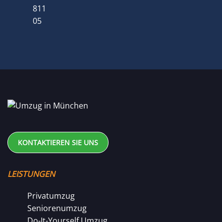
811
05
KONTAKTIEREN SIE UNS
LEISTUNGEN
Privatumzug
Seniorenumzug
Do-It-Yourself Umzug