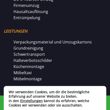
Firmenumzug
Hausaltsauflösung
Entrümpelung
LEISTUNGEN
Verpackungsmaterial und Umzugskartons
Grundreinigung
Schwertransport
Halteverbotsschilder
Küchenmontage
Möbeltaxi
Möbelmontage
Wir verwenden Cookies, um dir die bestmögliche
Erfahrung auf unserer Website zu bieten.
In den
Einstellungen
kannst du erfahren, welche
© AID 2021 | Designed by: seofly.pl
Cookies wir verwenden oder sie ausschalten.
Impressum
Datenschutz
AGB